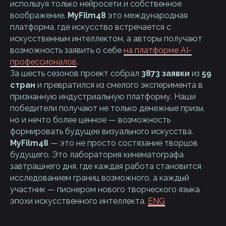
используя только нейросети и собственное
воображение.
MyFilm48
это международная
платформа, где искусство встречается с
искусственным интеллектом, а авторы получают
возможность заявить о себе
на платформе AI-
профессионалов
.
За шесть сезонов проект собрал
3873 заявки
из
59
стран
и превратился из смелого эксперимента в
признанную индустриальную платформу. Наши
победители получают не только денежные призы,
но и нечто более ценное — возможность
формировать будущее визуального искусства.
MyFilm48
— это не просто состязание творцов
будущего. Это лаборатория кинематографа
завтрашнего дня, где каждая работа становится
исследованием границ возможного, а каждый
участник — пионером нового творческого языка
эпохи искусственного интеллекта.
ENG