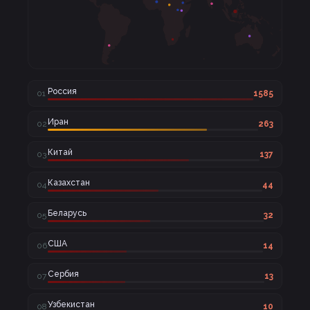
Россия
01
1585
Иран
02
263
Китай
03
137
Казахстан
04
44
Беларусь
05
32
США
06
14
Сербия
07
13
Узбекистан
08
10