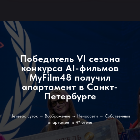
Победитель VI сезона
конкурса AI-фильмов
MyFilm48 получил
апартамент в Санкт-
Петербурге
Четверо суток → Воображение → Нейросети → Собственный
апартамент в 4* отеле