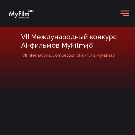
VII Международный конкурс
AI-фильмов MyFilm48
VII International competition of AI-films MyFilm48