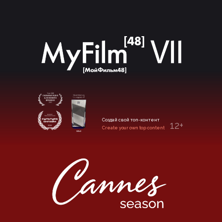
Создай свой топ-контент
12+
Create your own top content