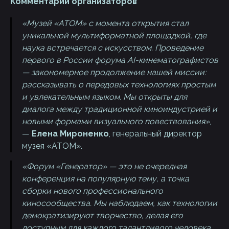
Комментарии организаторов
«Музей «АТОМ» с момента открытия стал
уникальной мультиформатной площадкой, где
наука встречается с искусством. Проведение
первого в России форума AI-кинематографистов
— закономерное продолжение нашей миссии:
рассказывать о передовых технологиях простым
и увлекательным языком. Мы открыты для
диалога между традиционной киноиндустрией и
новыми формами визуального повествования»
,
—
Елена Мироненко
, генеральный директор
музея «АТОМ».
«Форум «Генератор» — это не очередная
конференция на популярную тему, а точка
сборки нового профессионального
киносообщества. Мы наблюдаем, как технологии
демократизируют творчество, делая его
доступным для каждого талантливого человека