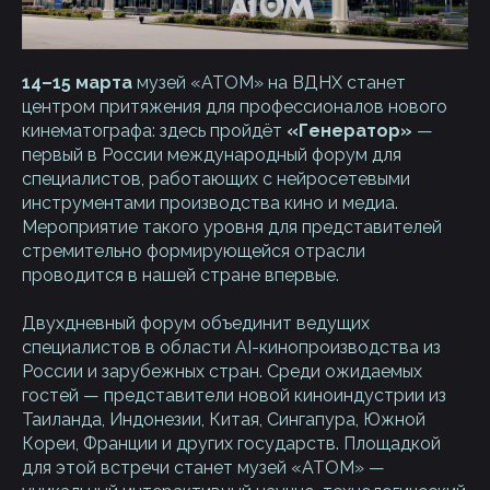
14–15 марта
музей «АТОМ» на ВДНХ станет
центром притяжения для профессионалов нового
кинематографа: здесь пройдёт
«Генератор»
—
первый в России международный форум для
специалистов, работающих с нейросетевыми
инструментами производства кино и медиа.
Мероприятие такого уровня для представителей
стремительно формирующейся отрасли
проводится в нашей стране впервые.
Двухдневный форум объединит ведущих
специалистов в области AI-кинопроизводства из
России и зарубежных стран. Среди ожидаемых
гостей — представители новой киноиндустрии из
Таиланда, Индонезии, Китая, Сингапура, Южной
Кореи, Франции и других государств. Площадкой
для этой встречи станет музей «АТОМ» —