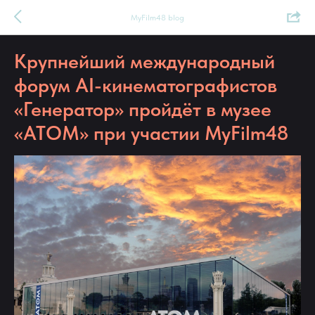
MyFilm48 blog
Крупнейший международный
форум AI-кинематографистов
«Генератор» пройдёт в музее
«АТОМ» при участии MyFilm48