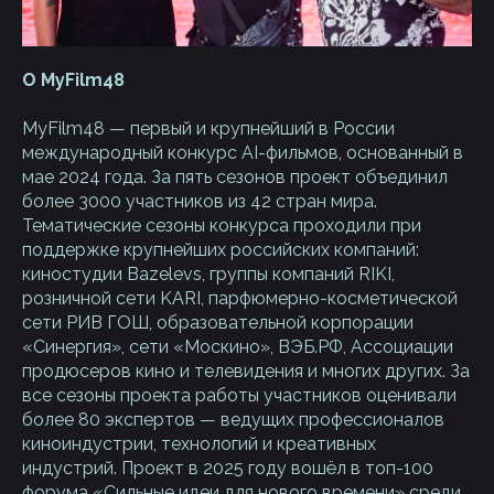
О MyFilm48
MyFilm48 — первый и крупнейший в России
международный конкурс AI-фильмов, основанный в
мае 2024 года. За пять сезонов проект объединил
более 3000 участников из 42 стран мира.
Тематические сезоны конкурса проходили при
поддержке крупнейших российских компаний:
киностудии Bazelevs, группы компаний RIKI,
розничной сети KARI, парфюмерно-косметической
сети РИВ ГОШ, образовательной корпорации
«Синергия», сети «Москино», ВЭБ.РФ, Ассоциации
продюсеров кино и телевидения и многих других. За
все сезоны проекта работы участников оценивали
более 80 экспертов — ведущих профессионалов
киноиндустрии, технологий и креативных
индустрий. Проект в 2025 году вошёл в топ-100
форума «Сильные идеи для нового времени» среди