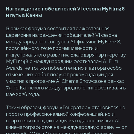
Награждение победителей VI сезона MyFilm48
и путь в Канны
В рамках форума состоится торжественная
церемония награждения победителей VI сезона
международного конкурса AI-фильмов MyFilm48,
посвящённого теме промышленности и
индустриального развития. Благодаря партнёрству
MyFilm48 с международным фестивалем AI Film
Awards, не только победители, но и авторы особо
отмеченных работ получат рекомендации для
участия в программе AI Cinema Showcase в рамках
79-го Каннского международного кинофестиваля в
мае 2026 года.
Таким образом, форум «Генератор» становится не
просто профессиональной конференцией, но и
стартовой площадкой для выхода российских AI-
кинематографистов на международную арену — от
музея «АТОМ» в Москве до красной дорожки