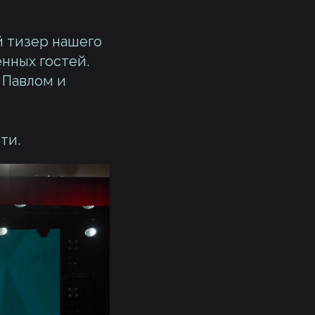
 тизер нашего
нных гостей.
 Павлом и
ти.