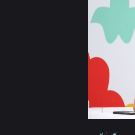
MyFilm48