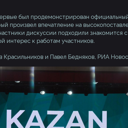
впервые был продемонстрирован официальный
рый произвел впечатление на высокопоставле
частники дискуссии подходили знакомится с
й интерес к работам участников.
в Красильников и Павел Бедняков, РИА Новос