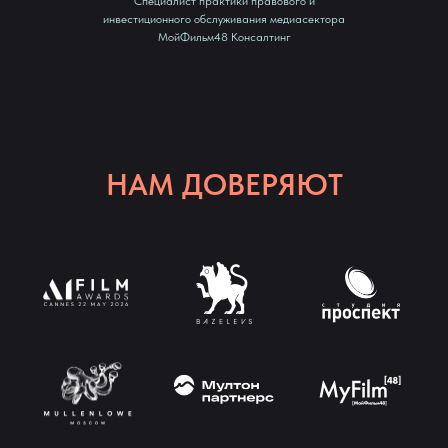
Специалист практики правового и
инвестиционного обслуживания медиасектора
МойФильм48 Консалтинг
НАМ ДОВЕРЯЮТ