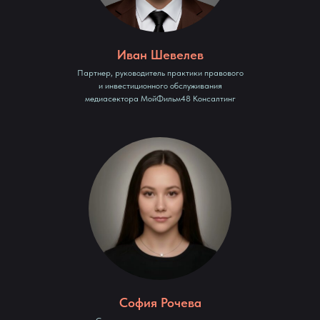
Иван Шевелев
Партнер, руководитель практики правового
и инвестиционного обслуживания
медиасектора МойФильм48 Консалтинг
София Рочева