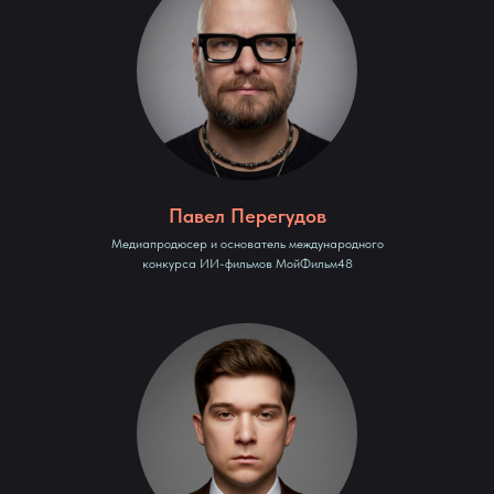
Павел Перегудов
Медиапродюсер и основатель международного
конкурса ИИ-фильмов МойФильм48